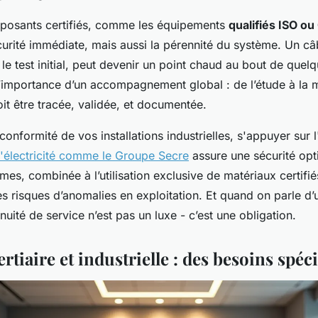
mposants certifiés, comme les équipements
qualifiés ISO ou
urité immédiate, mais aussi la pérennité du système. Un câb
le test initial, peut devenir un point chaud au bout de quel
 l’importance d’un accompagnement global : de l’étude à la 
it être tracée, validée, et documentée.
 conformité de vos installations industrielles, s'appuyer sur 
d'électricité comme le Groupe Secre
assure une sécurité opt
mes, combinée à l’utilisation exclusive de matériaux certifié
s risques d’anomalies en exploitation. Et quand on parle d’
tinuité de service n’est pas un luxe - c’est une obligation.
ertiaire et industrielle : des besoins spéc