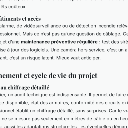
rêts coûteux.
âtiments et accès
alarme, de vidéosurveillance ou de détection incendie relèv
ofessionnel. Mais ce n’est pas qu’une question de câblage. Ce
objet d’une
maintenance préventive régulière
: test des sirè
ise à jour des logiciels. Une caméra hors service, c’est un 
ant, c’est un risque latent. Mieux vaut anticiper.
ment et cycle de vie du projet
au chiffrage détaillé
ier, un audit technique est indispensable. Il permet de faire 
ce disponible, état des armoires, conformité des circuits exi
ionnel établit un chiffrage détaillé, sans surprises. Car le vr
ue ne se mesure pas seulement en mètres de câble ou en he
lut aussi les adaptations structurelles, les éventuelles démar