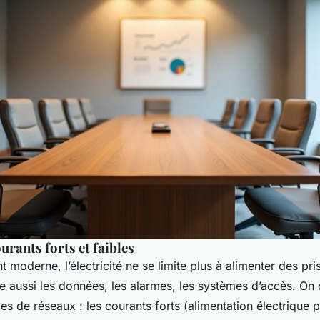
urants forts et faibles
 moderne, l’électricité ne se limite plus à alimenter des pr
e aussi les données, les alarmes, les systèmes d’accès. On 
s de réseaux : les courants forts (alimentation électrique pr