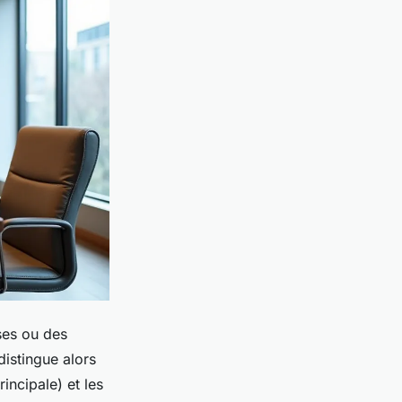
ises ou des
distingue alors
incipale) et les