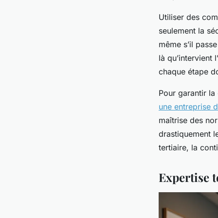
Utiliser des co
seulement la séc
même s’il passe 
là qu’intervient
chaque étape do
Pour garantir la
une entreprise 
maîtrise des nor
drastiquement le
tertiaire, la con
Expertise t