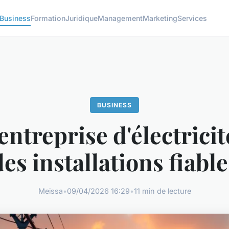
Business
Formation
Juridique
Management
Marketing
Services
BUSINESS
entreprise d'électrici
des installations fiable
Meissa
•
09/04/2026 16:29
•
11 min de lecture