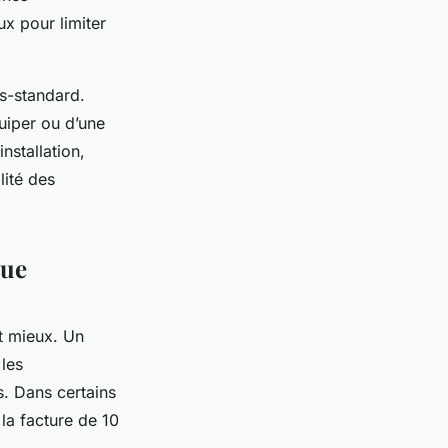
ux pour limiter
is-standard.
quiper ou d’une
nstallation,
lité des
que
st mieux. Un
 les
s. Dans certains
 la facture de 10