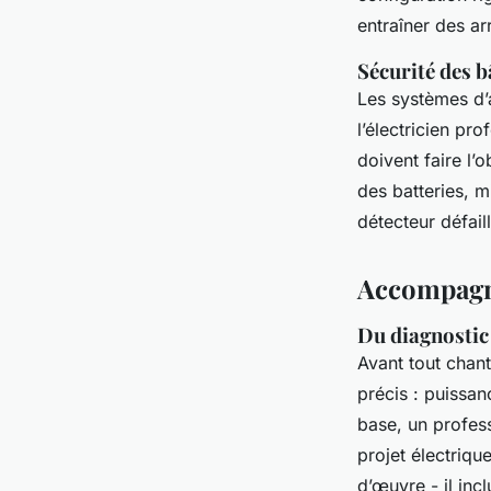
entraîner des ar
Sécurité des b
Les systèmes d’
l’électricien pr
doivent faire l’
des batteries, m
détecteur défaill
Accompagne
Du diagnostic 
Avant tout chant
précis : puissan
base, un profess
projet électriq
d’œuvre - il inc