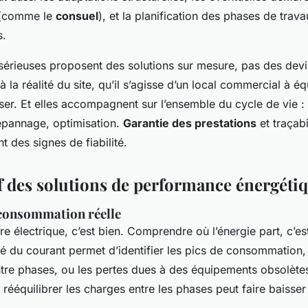
 (comme le
consuel
), et la planification des phases de trava
s.
 sérieuses proposent des solutions sur mesure, pas des dev
 à la réalité du site, qu’il s’agisse d’un local commercial à é
er. Et elles accompagnent sur l’ensemble du cycle de vie : i
épannage, optimisation.
Garantie des prestations
et traçabi
t des signes de fiabilité.
 des solutions de performance énergéti
consommation réelle
re électrique, c’est bien. Comprendre où l’énergie part, c’e
ité du courant permet d’identifier les pics de consommation,
ntre phases, ou les pertes dues à des équipements obsolète
rééquilibrer les charges entre les phases peut faire baisser