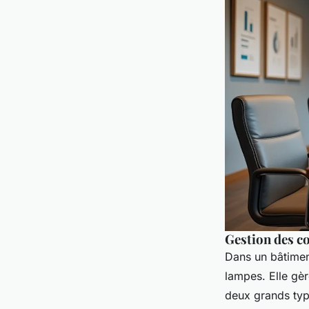
Gestion des co
Dans un bâtiment
lampes. Elle gèr
deux grands type