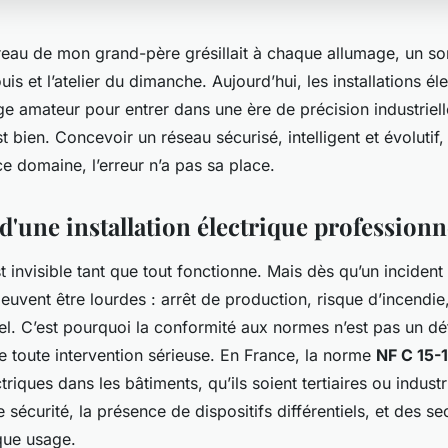
eau de mon grand-père grésillait à chaque allumage, un son
is et l’atelier du dimanche. Aujourd’hui, les installations él
age amateur pour entrer dans une ère de précision industriel
st bien. Concevoir un réseau sécurisé, intelligent et évolutif,
e domaine, l’erreur n’a pas sa place.
 d'une installation électrique professionn
est invisible tant que tout fonctionne. Mais dès qu’un incident 
vent être lourdes : arrêt de production, risque d’incendie,
l. C’est pourquoi la conformité aux normes n’est pas un déta
de toute intervention sérieuse. En France, la norme
NF C 15-
ctriques dans les bâtiments, qu’ils soient tertiaires ou indust
 sécurité, la présence de dispositifs différentiels, et des s
que usage.