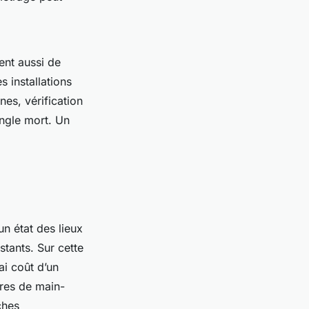
ent aussi de
s installations
nes, vérification
angle mort. Un
un état des lieux
stants. Sur cette
ai coût d’un
ures de main-
ches