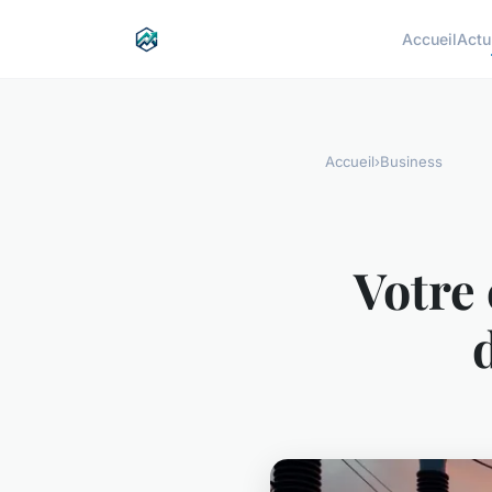
Accueil
Actu
Accueil
›
Business
Votre 