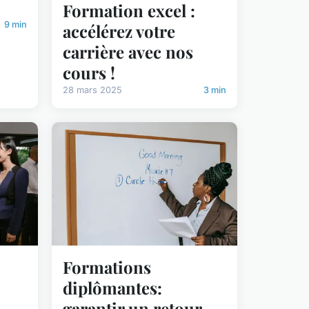
Formation excel :
9 min
accélérez votre
carrière avec nos
cours !
28 mars 2025
3 min
Formations
diplômantes:
garantir un retour