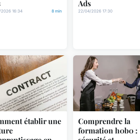
s
Ads
/2026 16:34
8 min
22/04/2026 17:30
ment établir une
Comprendre la
ture
formation h0b0 :
pprentissage en
sécurité et