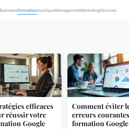
Business
Formation
Juridique
Management
Marketing
Services
tratégies efficaces
Comment éviter l
r réussir votre
erreurs courantes
mation Google
formation Google