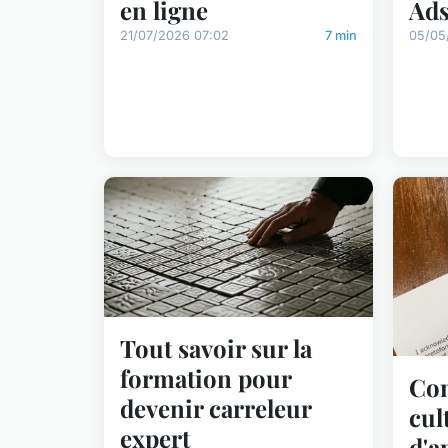
en ligne
Ad
21/07/2026 07:02
7 min
05/05
Tout savoir sur la
formation pour
Com
devenir carreleur
cul
expert
d'a