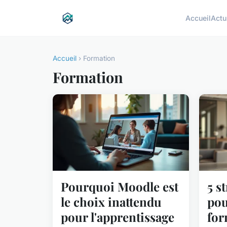
Accueil
Actu
Accueil
› Formation
Formation
Pourquoi Moodle est
5 s
le choix inattendu
pou
pour l'apprentissage
for