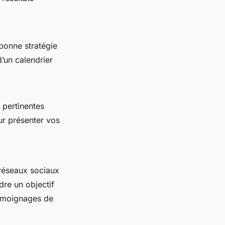
bonne stratégie
d’un calendrier
 pertinentes
ur présenter vos
 réseaux sociaux
re un objectif
témoignages de