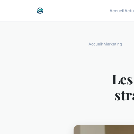
Accueil
Actu
Accueil
›
Marketing
Les
st