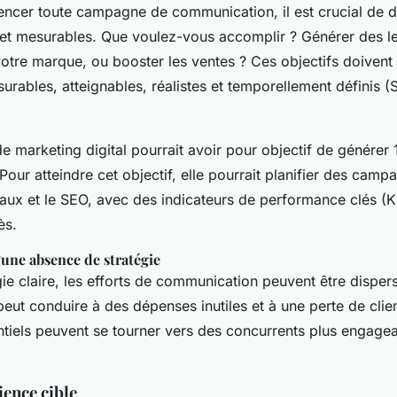
cer toute campagne de communication, il est crucial de dé
s et mesurables. Que voulez-vous accomplir ? Générer des l
votre marque, ou booster les ventes ? Ces objectifs doivent 
urables, atteignables, réalistes et temporellement définis 
e marketing digital pourrait avoir pour objectif de génére
Pour atteindre cet objectif, elle pourrait planifier des camp
iaux et le SEO, avec des indicateurs de performance clés (K
ès.
une absence de stratégie
ie claire, les efforts de communication peuvent être disper
peut conduire à des dépenses inutiles et à une perte de clien
ntiels peuvent se tourner vers des concurrents plus engage
ience cible