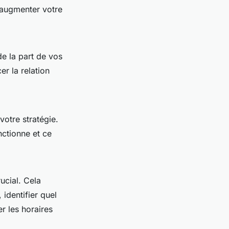
 augmenter votre
de la part de vos
er la relation
votre stratégie.
nctionne et ce
ucial. Cela
identifier quel
r les horaires