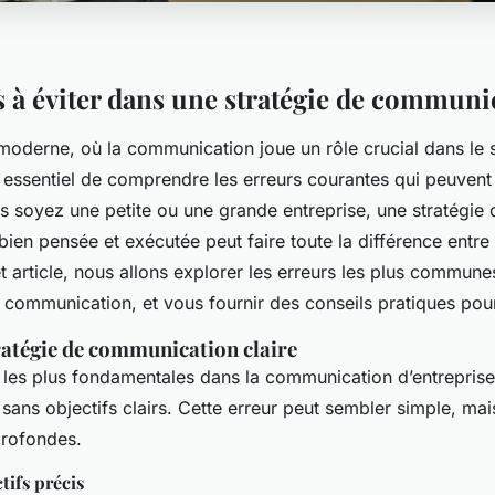
s à éviter dans une stratégie de communi
oderne, où la communication joue un rôle crucial dans le 
st essentiel de comprendre les erreurs courantes qui peuven
s soyez une petite ou une grande entreprise, une stratégie 
en pensée et exécutée peut faire toute la différence entre 
t article, nous allons explorer les erreurs les plus commune
 communication, et vous fournir des conseils pratiques pour 
ratégie de communication claire
 les plus fondamentales dans la communication d’entreprise
ns objectifs clairs. Cette erreur peut sembler simple, mais
rofondes.
tifs précis