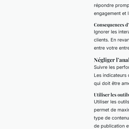
répondre prompt
engagement et l
Consequences d’
Ignorer les inte
clients. En reva
entre votre entr
Négliger l’ana
Suivre les perfo
Les indicateurs 
qui doit être am
Utiliser les outi
Utiliser les out
permet de maximi
type de contenu 
de publication e