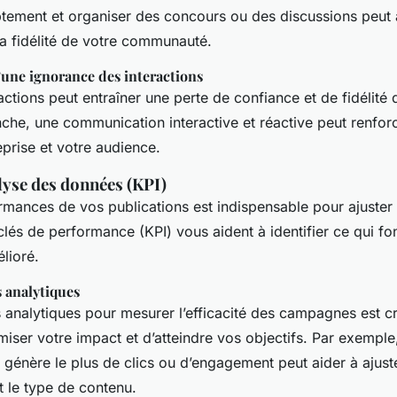
ement et organiser des concours ou des discussions peut
a fidélité de votre communauté.
une ignorance des interactions
ractions peut entraîner une perte de confiance et de fidélité 
nche, une communication interactive et réactive peut renforc
eprise et votre audience.
lyse des données (KPI)
rmances de vos publications est indispensable pour ajuster 
clés de performance (KPI) vous aident à identifier ce qui fo
élioré.
ls analytiques
ils analytiques pour mesurer l’efficacité des campagnes est cr
ser votre impact et d’atteindre vos objectifs. Par exemple, 
génère le plus de clics ou d’engagement peut aider à ajuste
t le type de contenu.