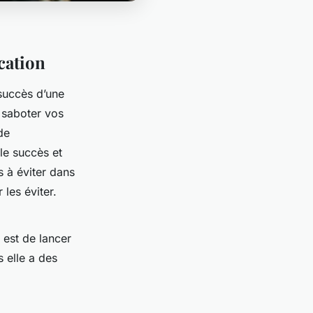
cation
succès d’une
t saboter vos
de
le succès et
s à éviter dans
les éviter.
 est de lancer
 elle a des