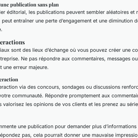
une publication sans plan
er éditorial, les publications peuvent sembler aléatoires e
peut entraîner une perte d’engagement et une diminution de 
.
teractions
iaux sont des lieux d’échange où vous pouvez créer une 
entreprise. Ne pas répondre aux commentaires, messages o
t une erreur majeure.
eraction
teraction via des concours, sondages ou discussions renfor
de votre communauté. Répondre promptement aux commentai
valorisez les opinions de vos clients et les prenez au séri
mmente une publication pour demander plus d’informations 
répondez pas, cela pourrait donner une mauvaise impression