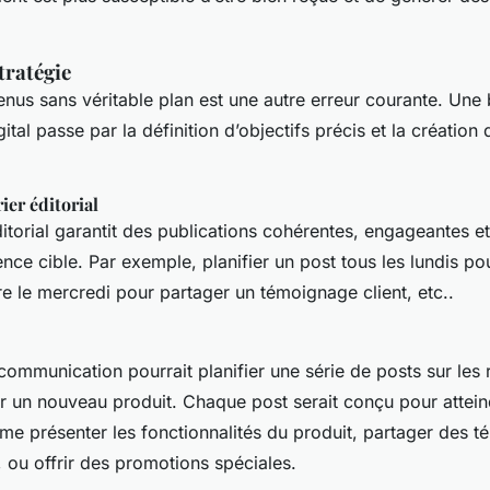
tratégie
nus sans véritable plan est une autre erreur courante. Une 
ital passe par la définition d’objectifs précis et la création 
ier éditorial
itorial garantit des publications cohérentes, engageantes et
nce cible. Par exemple, planifier un post tous les lundis po
re le mercredi pour partager un témoignage client, etc..
ommunication pourrait planifier une série de posts sur les
 un nouveau produit. Chaque post serait conçu pour atteind
me présenter les fonctionnalités du produit, partager des 
s, ou offrir des promotions spéciales.