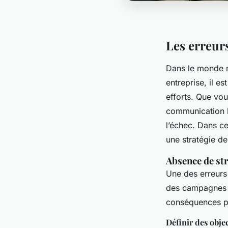
Les erreur
Dans le monde m
entreprise, il e
efforts. Que vou
communication bi
l’échec. Dans ce
une stratégie de
Absence de st
Une des erreurs
des campagnes sa
conséquences p
Définir des objec