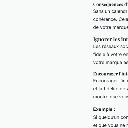
Consequences d’
Sans un calendri
cohérence. Cela 
de votre marque
Ignorer les in
Les réseaux soc
fidèle à votre 
votre marque es
Encourager l’int
Encourager l’in
et la fidélité 
montre que vous 
Exemple :
Si quelqu’un co
et que vous ne 