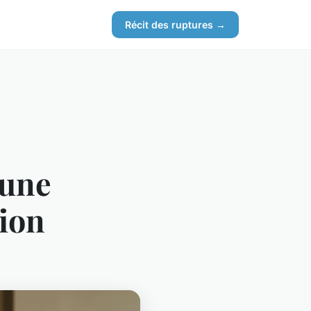
Récit des ruptures →
 une
ion