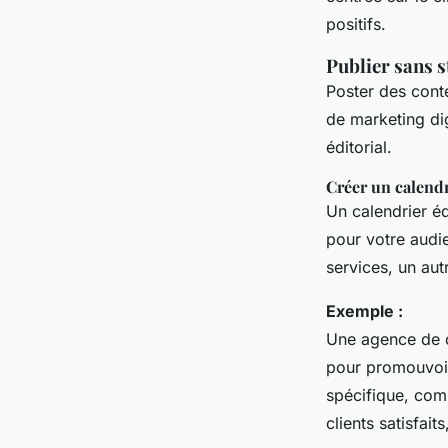
positifs.
Publier sans s
Poster des conte
de marketing dig
éditorial.
Créer un calendr
Un calendrier éd
pour votre audie
services, un aut
Exemple :
Une agence de c
pour promouvoir
spécifique, com
clients satisfait