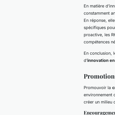
En matière d’in
constamment an
En réponse, ell
spécifiques pou
proactive, les R
compétences néc
En conclusion, l
d’
innovation en
Promotion d
Promouvoir la
c
environnement de
créer un milieu 
Encouragement