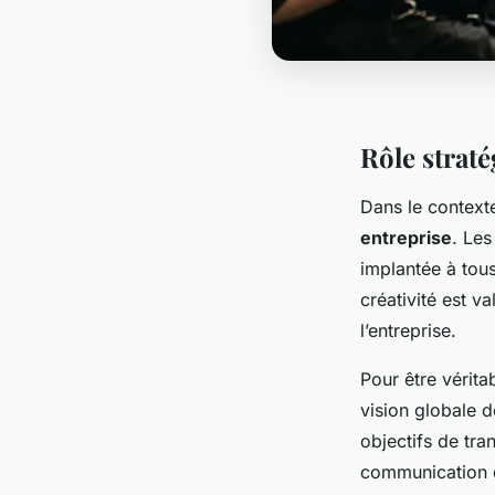
Rôle strat
Dans le contexte
entreprise
. Les
implantée à tou
créativité est v
l’entreprise.
Pour être vérita
vision globale d
objectifs de tr
communication de