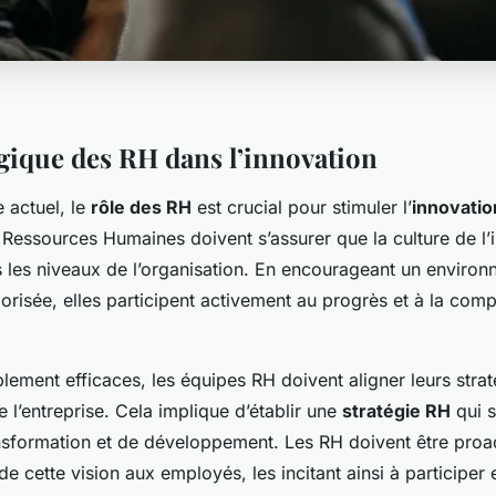
égique des RH dans l’innovation
 actuel, le
rôle des RH
est crucial pour stimuler l’
innovatio
 Ressources Humaines doivent s’assurer que la culture de l’
s les niveaux de l’organisation. En encourageant un environ
alorisée, elles participent activement au progrès et à la compé
blement efficaces, les équipes RH doivent aligner leurs strat
e l’entreprise. Cela implique d’établir une
stratégie RH
qui s
ansformation et de développement. Les RH doivent être proac
 cette vision aux employés, les incitant ainsi à participer e