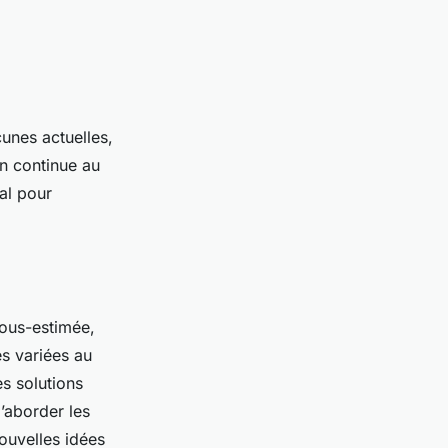
unes actuelles,
on continue au
al pour
sous-estimée,
es variées au
es solutions
’aborder les
ouvelles idées