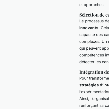
et approches.
Sélection de c
Le processus de 
innovants
. Cel
capacité des ca
complexes. Un re
qui peuvent appo
compétences inte
détecter les can
Intégration de
Pour transformer
stratégies d’in
l’expérimentatio
Ainsi, l’organis
renforçant sa ca