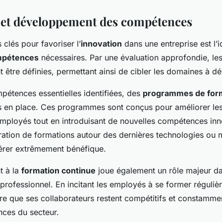
et développement des compétences
clés pour favoriser l’
innovation
dans une entreprise est l’i
pétences
nécessaires. Par une évaluation approfondie, l
 être définies, permettant ainsi de cibler les domaines à d
pétences essentielles identifiées, des
programmes de form
s en place. Ces programmes sont conçus pour améliorer l
employés tout en introduisant de nouvelles compétences inn
gration de formations autour des dernières technologies ou
avérer extrêmement bénéfique.
t à la
formation continue
joue également un rôle majeur da
rofessionnel. En incitant les employés à se former réguliè
ure que ses collaborateurs restent compétitifs et constamm
nces du secteur.