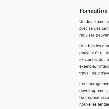
Formation 
Un des éléments 
précise des
com
requises peuvent
Une fois les com
peuvent être mi
existantes des 
exemple, l’inté
travail peut s’
L’encouragemen
développement p
l’entreprise ass
nouvelles tenda