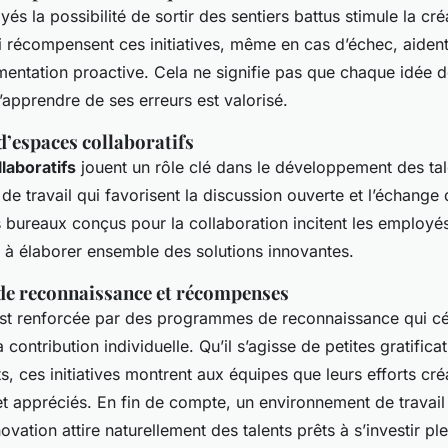
és la possibilité de sortir des sentiers battus stimule la cré
récompensent ces initiatives, même en cas d’échec, aident
mentation proactive. Cela ne signifie pas que chaque idée do
apprendre de ses erreurs est valorisé.
d’espaces collaboratifs
laboratifs
jouent un rôle clé dans le développement des tal
e travail qui favorisent la discussion ouverte et l’échange 
es bureaux conçus pour la collaboration incitent les employé
t à élaborer ensemble des solutions innovantes.
e reconnaissance et récompenses
st renforcée par des programmes de reconnaissance qui cé
la contribution individuelle. Qu’il s’agisse de petites gratific
, ces initiatives montrent aux équipes que leurs efforts créa
t appréciés. En fin de compte, un environnement de travail 
nnovation attire naturellement des talents prêts à s’investir p