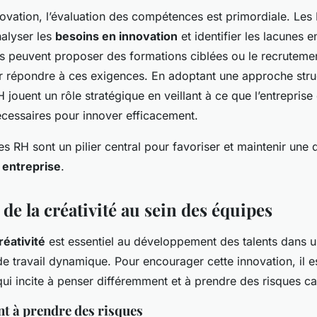
novation, l’évaluation des compétences est primordiale. Les
alyser les
besoins en innovation
et identifier les lacunes
es peuvent proposer des formations ciblées ou le recrutemen
r répondre à ces exigences. En adoptant une approche stru
H jouent un rôle stratégique en veillant à ce que l’entrepris
essaires pour innover efficacement.
es RH sont un pilier central pour favoriser et maintenir un
 entreprise
.
e la créativité au sein des équipes
réativité
est essentiel au développement des talents dans 
 travail dynamique. Pour encourager cette innovation, il es
qui incite à penser différemment et à prendre des risques ca
 à prendre des risques