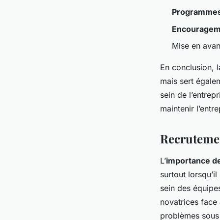
Programmes
Encouragem
Mise en avan
En conclusion, l
mais sert égalem
sein de l’entre
maintenir l’entr
Recrutemen
L’
importance de
surtout lorsqu’i
sein des équipes
novatrices face
problèmes sous 