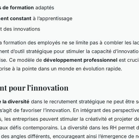
 de formation
adaptés
ent constant
à l’apprentissage
t des innovations
a formation des employés ne se limite pas à combler les lac
ent d’outil stratégique pour stimuler la capacité d’innovati
prise. Ce modèle de
développement professionnel
est cruci
eprise à la pointe dans un monde en évolution rapide.
t pour l’innovation
 la diversité
dans le recrutement stratégique ne peut être 
l s’agit de favoriser l’innovation. En intégrant des perspectiv
, les entreprises peuvent stimuler la créativité et projeter d
 aux défis contemporains. La diversité dans les RH permet d
des angles différents, encourageant ainsi l’émergence de n