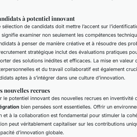
andidats à potentiel innovant
sélection de candidats doit mettre l’accent sur l’identificat
a signifie examiner non seulement les compétences techniqu
ndidats à penser de manière créative et à résoudre des pr
crutement stratégique inclut des évaluations pratiques pour
rter des solutions inédites et efficaces. La mise en valeur 
rpersonnelles et du travail collaboratif est également cruc
didats aptes à s’intégrer dans une culture d’innovation.
s nouvelles recrues
 le potentiel innovant des nouvelles recrues en inventivité 
tégration
bien pensées sont essentielles. Offrir un environn
n et à la collaboration est fondamental pour stimuler la coh
ation peut véritablement capitaliser sur les contributions un
pacité d’innovation globale.