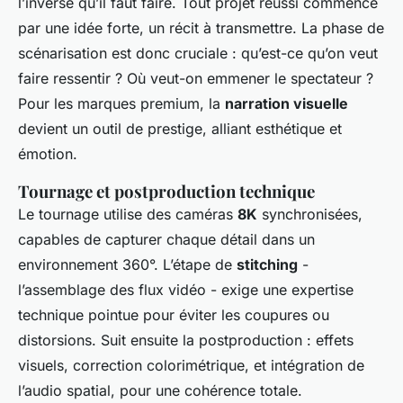
l’inverse qu’il faut faire. Tout projet réussi commence
par une idée forte, un récit à transmettre. La phase de
scénarisation est donc cruciale : qu’est-ce qu’on veut
faire ressentir ? Où veut-on emmener le spectateur ?
Pour les marques premium, la
narration visuelle
devient un outil de prestige, alliant esthétique et
émotion.
Tournage et postproduction technique
Le tournage utilise des caméras
8K
synchronisées,
capables de capturer chaque détail dans un
environnement 360°. L’étape de
stitching
-
l’assemblage des flux vidéo - exige une expertise
technique pointue pour éviter les coupures ou
distorsions. Suit ensuite la postproduction : effets
visuels, correction colorimétrique, et intégration de
l’audio spatial, pour une cohérence totale.