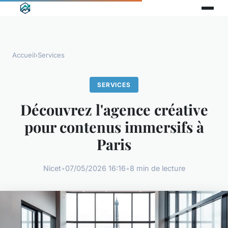
Accueil
›
Services
SERVICES
Découvrez l'agence créative
pour contenus immersifs à
Paris
Nicet
•
07/05/2026 16:16
•
8 min de lecture