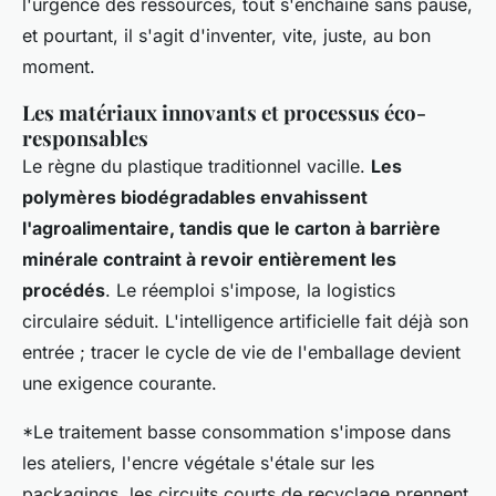
l'urgence des ressources, tout s'enchaîne sans pause,
et pourtant, il s'agit d'inventer, vite, juste, au bon
moment.
Les matériaux innovants et processus éco-
responsables
Le règne du plastique traditionnel vacille.
Les
polymères biodégradables envahissent
l'agroalimentaire, tandis que le carton à barrière
minérale contraint à revoir entièrement les
procédés
. Le réemploi s'impose, la logistics
circulaire séduit. L'intelligence artificielle fait déjà son
entrée ; tracer le cycle de vie de l'emballage devient
une exigence courante.
*Le traitement basse consommation s'impose dans
les ateliers, l'encre végétale s'étale sur les
packagings, les circuits courts de recyclage prennent