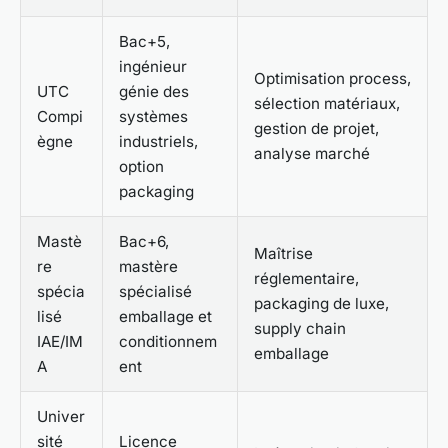
Bac+5,
ingénieur
Optimisation process,
UTC
génie des
sélection matériaux,
Compi
systèmes
gestion de projet,
ègne
industriels,
analyse marché
option
packaging
Mastè
Bac+6,
Maîtrise
re
mastère
réglementaire,
spécia
spécialisé
packaging de luxe,
lisé
emballage et
supply chain
IAE/IM
conditionnem
emballage
A
ent
Univer
sité
Licence