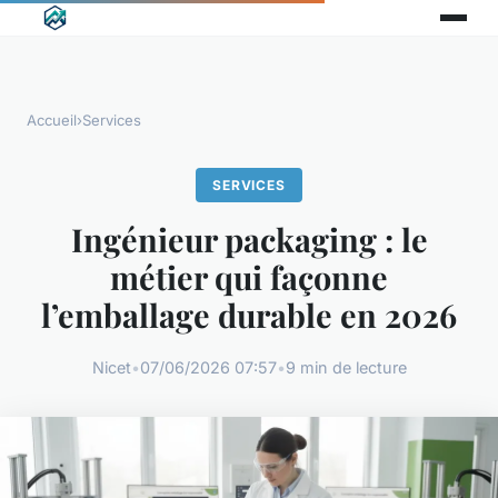
Accueil
›
Services
SERVICES
Ingénieur packaging : le
métier qui façonne
l’emballage durable en 2026
Nicet
•
07/06/2026 07:57
•
9 min de lecture