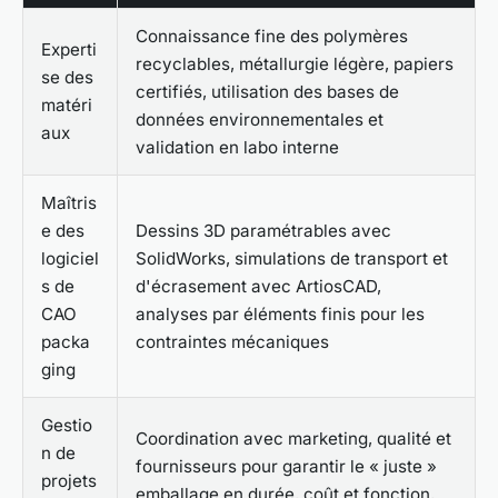
Connaissance fine des polymères
Experti
recyclables, métallurgie légère, papiers
se des
certifiés, utilisation des bases de
matéri
données environnementales et
aux
validation en labo interne
Maîtris
e des
Dessins 3D paramétrables avec
logiciel
SolidWorks, simulations de transport et
s de
d'écrasement avec ArtiosCAD,
CAO
analyses par éléments finis pour les
packa
contraintes mécaniques
ging
Gestio
Coordination avec marketing, qualité et
n de
fournisseurs pour garantir le « juste »
projets
emballage en durée, coût et fonction,